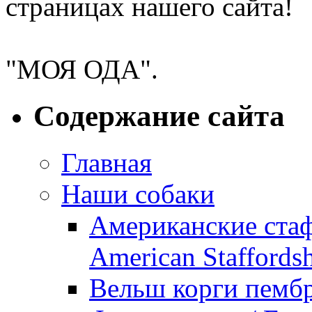
страницах нашего сайта!
Питомник американских 
"МОЯ ОДА".
Содержание сайта
Главная
Наши собаки
Американские ста
American Staffordsh
Вельш корги пембр