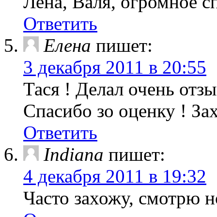
Лена, Валя, огромное с
Ответить
Елена
пишет:
3 декабря 2011 в 20:55
Тася ! Делал очень отз
Спасибо зо оценку ! Зах
Ответить
Indiana
пишет:
4 декабря 2011 в 19:32
Часто захожу, смотрю н