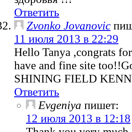
Ответить
Zvonko Jovanovic
пиш
11 июля 2013 в 22:29
Hello Tanya ,congrats fo
have and fine site too!!G
SHINING FIELD KENNE
Ответить
Evgeniya
пишет:
12 июля 2013 в 12:18
Thank you very much f