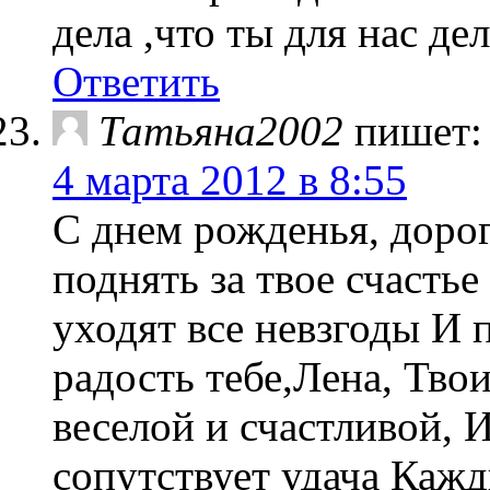
дела ,что ты для нас дел
Ответить
Татьяна2002
пишет:
4 марта 2012 в 8:55
С днем рожденья, дорог
поднять за твое счасть
уходят все невзгоды И п
радость тебе,Лена, Твои
веселой и счастливой, 
сопутствует удача Каж