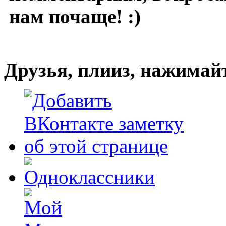
нам почаще! :)
Друзья, плииз, нажимай