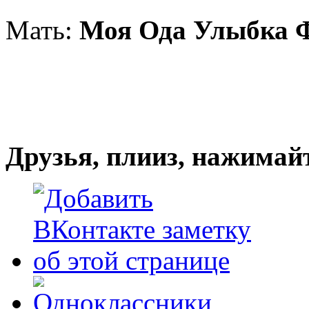
Мать:
Моя Ода Улыбка 
Друзья, плииз, нажимай