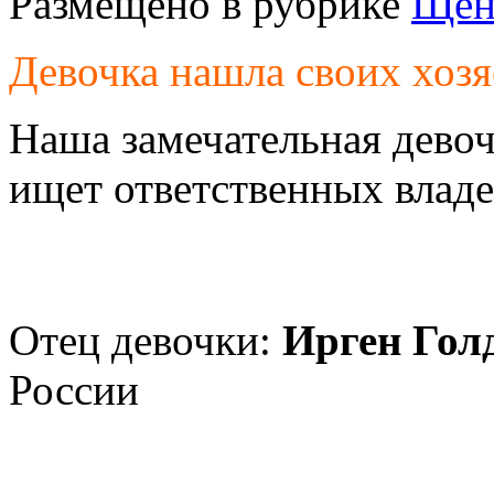
Размещено в рубрике
Щен
Девочка нашла своих хозя
Наша замечательная дево
ищет ответственных владе
Отец девочки:
Ирген Гол
России