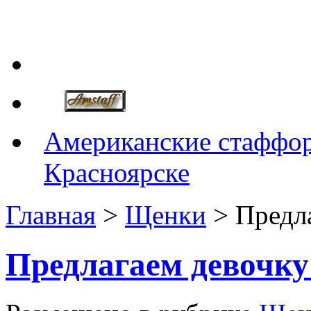
Американские стаффор
Красноярске
Главная
>
Щенки
> Предл
Предлагаем девочк