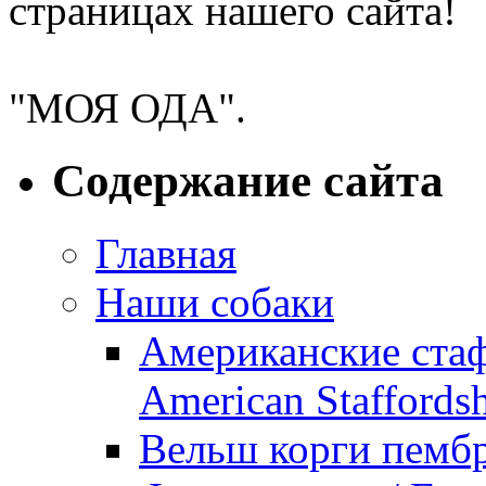
страницах нашего сайта!
Питомник американских 
"МОЯ ОДА".
Содержание сайта
Главная
Наши собаки
Американские ста
American Staffordsh
Вельш корги пембр