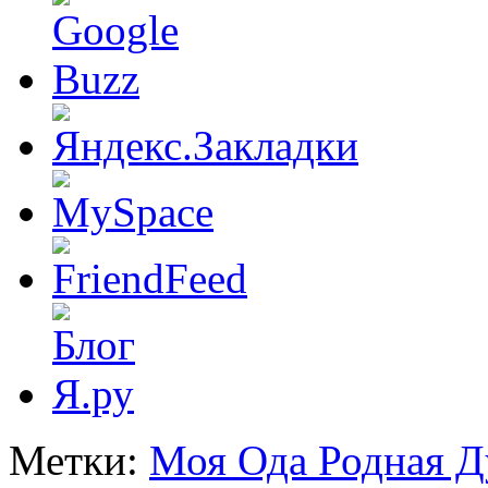
Метки:
Моя Ода Родная 