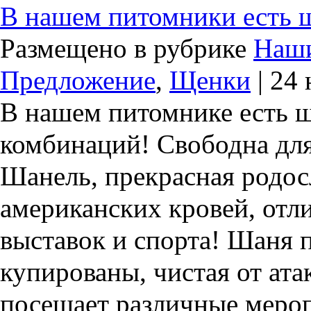
В нашем питомники есть 
Размещено в рубрике
Наши
Предложение
,
Щенки
| 24 
В нашем питомнике есть щ
комбинаций! Свободна дл
Шанель, прекрасная родос
американских кровей, отл
выставок и спорта! Шаня 
купированы, чистая от ата
посещает различные мероп