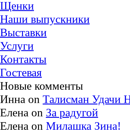
Щенки
Наши выпускники
Выставки
Услуги
Контакты
Гостевая
Новые комменты
Инна on
Талисман Удачи Н
Елена on
За радугой
Елена on
Милашка Зина!