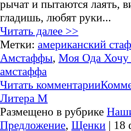
рычат и пытаются лаять, в
гладишь, любят руки...
Читать далее >>
Метки:
американский ста
Амстаффы
,
Моя Ода Хочу 
амстаффа
Читать комментарии
Комме
Литера М
Размещено в рубрике
Наши
Предложение
,
Щенки
| 18 