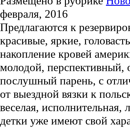
Размещено в рубрике
Ново
февраля, 2016
Предлагаются к резервиро
красивые, яркие, головаст
накопление кровей америк
молодой, перспективный, 
послушный парень, с отл
от выездной вязки к польс
веселая, исполнительная,
детки уже имеют свой хара