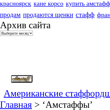
красноярск
кане корсо
купить амстаф
стафф
продам
продаются щенки
фран
Архив сайта
Американские стаффордш
Главная
> ‘
Амстаффы
’