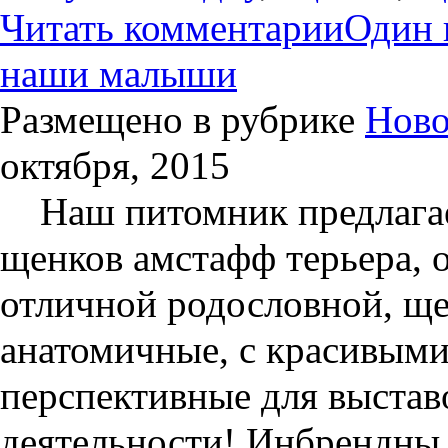
Читать комментарии
Один 
наши малыши
Размещено в рубрике
Ново
октября, 2015
Наш питомник предлагае
щенков амстафф терьера, о
отличной родословной, ще
анатомичные, с красивыми
перспективные для выстав
деятельности! Инбрендны 