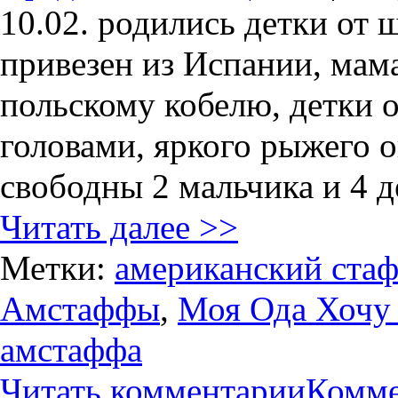
10.02. родились детки от
привезен из Испании, мама
польскому кобелю, детки 
головами, яркого рыжего 
свободны 2 мальчика и 4 д
Читать далее >>
Метки:
американский ста
Амстаффы
,
Моя Ода Хочу 
амстаффа
Читать комментарии
Комме