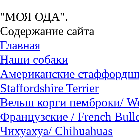
Питомник американских с
"МОЯ ОДА".
Содержание сайта
Главная
Наши собаки
Американские стаффордши
Staffordshire Terrier
Вельш корги пемброки/ We
Французские / French Bull
Чихуахуа/ Chihuahuas