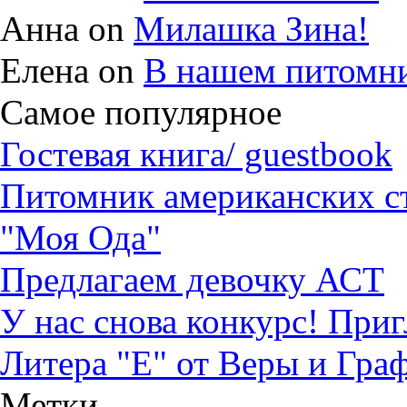
Анна on
Милашка Зина!
Елена on
В нашем питомни
Самое популярное
Гостевая книга/ guestbook
Питомник американских с
"Моя Ода"
Предлагаем девочку АСТ
У нас снова конкурс! При
Литера "Е" от Веры и Гра
Метки