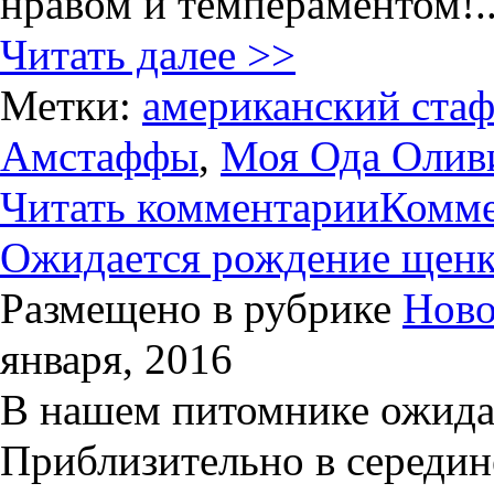
нравом и темпераментом!..
Читать далее >>
Метки:
американский ста
Амстаффы
,
Моя Ода Олив
Читать комментарии
Комме
Ожидается рождение щенк
Размещено в рубрике
Ново
января, 2016
В нашем питомнике ожида
Приблизительно в середин