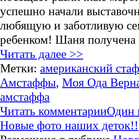
успешно начали выставоч
любящую и заботливую сем
ребенком! Шаня получена в
Читать далее >>
Метки:
американский ста
Амстаффы
,
Моя Ода Верн
амстаффа
Читать комментарии
Один 
Новые фото наших деток!!