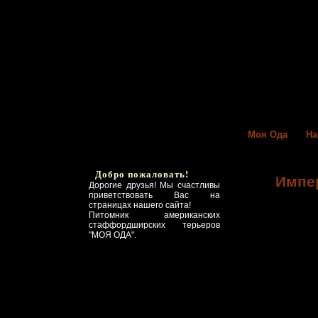
Моя Ода
На
Добро пожаловать!
Импер
Дорогие друзья! Мы счастливы
приветствовать Вас на
страницах нашего сайта!
Питомник американских
стаффордширских терьеров
"МОЯ ОДА".