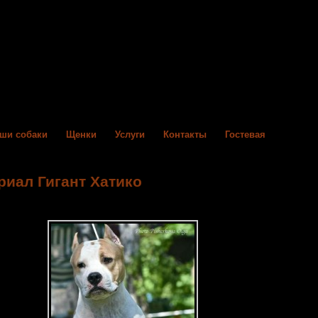
ши собаки
Щенки
Услуги
Контакты
Гостевая
иал Гигант Хатико