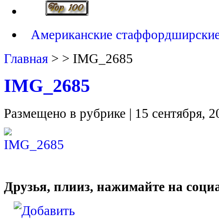
Американские стаффордширские 
Главная
> > IMG_2685
IMG_2685
Размещено в рубрике | 15 сентября, 2
Друзья, плииз, нажимайте на соц