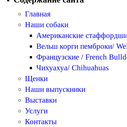
Главная
Наши собаки
Американские стаффордширс
Вельш корги пемброки/ We
Французские / French Bull
Чихуахуа/ Chihuahuas
Щенки
Наши выпускники
Выставки
Услуги
Контакты