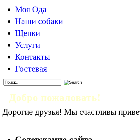
Моя Ода
Наши собаки
Щенки
Услуги
Контакты
Гостевая
Добро пожаловать!
Дорогие друзья! Мы счастливы привет
Питомник американских стаффордши
Содержание сайта