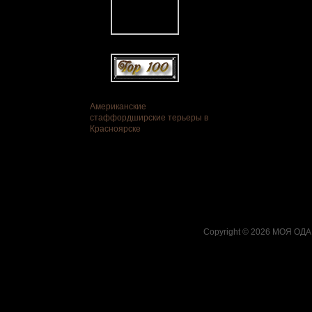
Американские
стаффордширские терьеры в
Красноярске
Copyright © 2026
МОЯ ОДА,