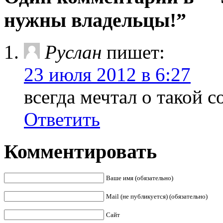
нужны владельцы!”
Руслан
пишет:
23 июля 2012 в 6:27
всегда мечтал о такой с
Ответить
Комментировать
Ваше имя (обязательно)
Mail (не публикуется) (обязательно)
Сайт