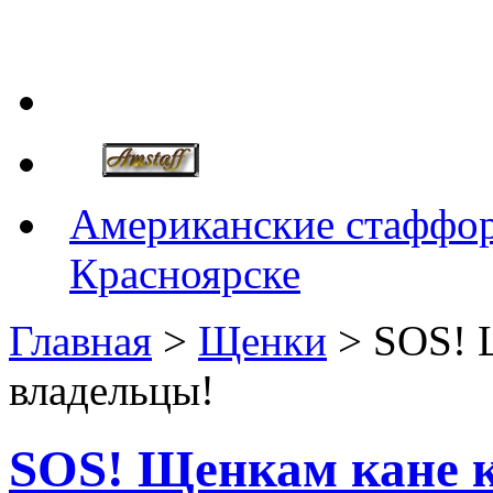
Американские стаффор
Красноярске
Главная
>
Щенки
> SOS! 
владельцы!
SOS! Щенкам кане 