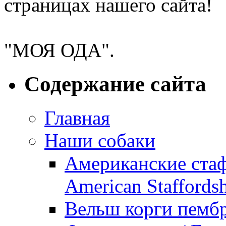
страницах нашего сайта!
Питомник американских 
"МОЯ ОДА".
Содержание сайта
Главная
Наши собаки
Американские ста
American Staffordsh
Вельш корги пембр