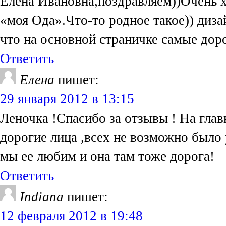
Елена Ивановна,поздравляем))Очень х
«моя Ода».Что-то родное такое)) диза
что на основной страничке самые дор
Ответить
Елена
пишет:
29 января 2012 в 13:15
Леночка !Спасибо за отзывы ! На глав
дорогие лица ,всех не возможно было 
мы ее любим и она там тоже дорога!
Ответить
Indiana
пишет:
12 февраля 2012 в 19:48