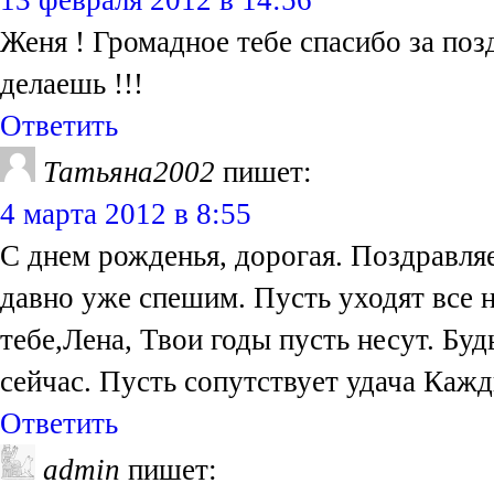
13 февраля 2012 в 14:56
Женя ! Громадное тебе спасибо за позд
делаешь !!!
Ответить
Татьяна2002
пишет:
4 марта 2012 в 8:55
С днем рожденья, дорогая. Поздравляе
давно уже спешим. Пусть уходят все н
тебе,Лена, Твои годы пусть несут. Бу
сейчас. Пусть сопутствует удача Каж
Ответить
admin
пишет: