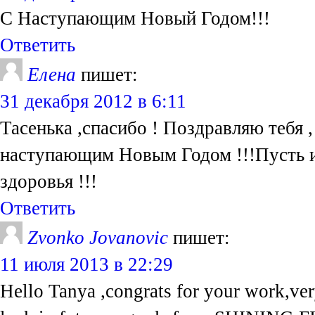
С Наступающим Новый Годом!!!
Ответить
Елена
пишет:
31 декабря 2012 в 6:11
Тасенька ,спасибо ! Поздравляю тебя 
наступающим Новым Годом !!!Пусть ис
здоровья !!!
Ответить
Zvonko Jovanovic
пишет:
11 июля 2013 в 22:29
Hello Tanya ,congrats for your work,ver