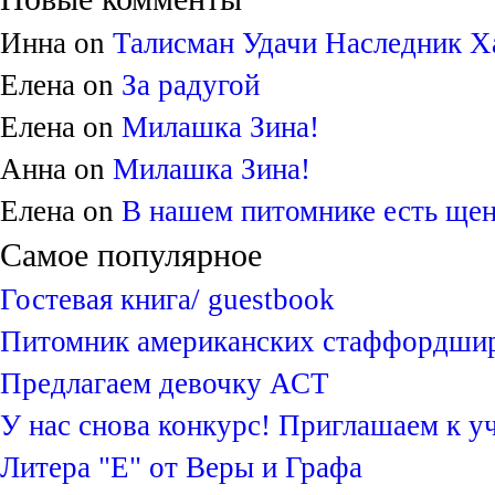
Инна on
Талисман Удачи Наследник Х
Елена on
За радугой
Елена on
Милашка Зина!
Анна on
Милашка Зина!
Елена on
В нашем питомнике есть щен
Самое популярное
Гостевая книга/ guestbook
Питомник американских стаффордшир
Предлагаем девочку АСТ
У нас снова конкурс! Приглашаем к у
Литера "Е" от Веры и Графа