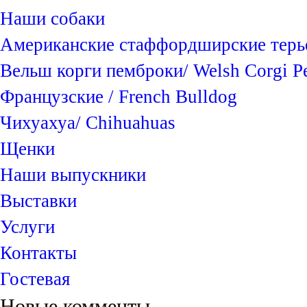
Наши собаки
Американские стаффордширские терьеры
Вельш корги пемброки/ Welsh Corgi 
Французские / French Bulldog
Чихуахуа/ Chihuahuas
Щенки
Наши выпускники
Выставки
Услуги
Контакты
Гостевая
Новые комменты