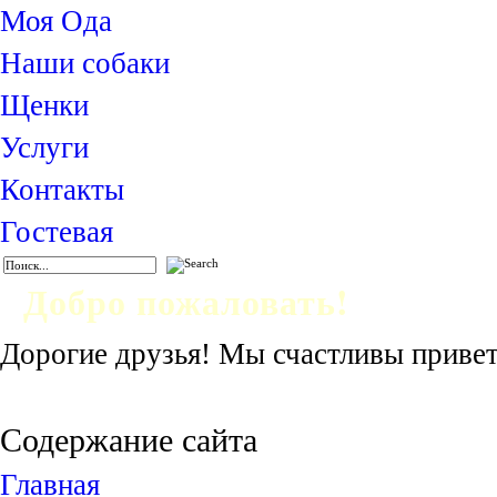
Моя Ода
Наши собаки
Щенки
Услуги
Контакты
Гостевая
Добро пожаловать!
Дорогие друзья! Мы счастливы привет
Питомник американских стаффордши
Содержание сайта
Главная