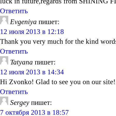
luck in future,regards from SHINING
Ответить
Evgeniya
пишет:
12 июля 2013 в 12:18
Thank you very much for the kind words
Ответить
Tatyana
пишет:
12 июля 2013 в 14:34
Hi Zvonko! Glad to see you on our site!
Ответить
Sergey
пишет:
7 октября 2013 в 18:57